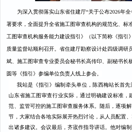
为深入贯彻落实山东省住建厅“关于公布2026年
署要求，全面提升全省施工图审查机构的规范化、标准化
工图审查机构服务能力建设指引》（以下简称《指引
质量监督站顺利召开。省住建厅勘察设计处四级调研
斌、施工图审查专业委员会秘书长高传印、副秘书长
圆等《指引》参编单位负责人线上参会。
我站是《指引》编制牵头单位，陈西梅站长首先
山东省施工图审查行业实际，通过明确建设标准，
范、监管可控的施工图审查服务体系。随后，逐项解
节，大家结合各地实际展开热烈讨论，从人员配置、
出诸多建议。会议最后，齐宬作指导讲话。他对编制