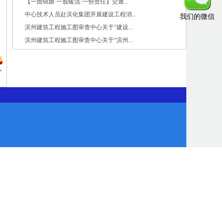
【一面锦旗·一股暖流·一份责任】交通...
中心技术人员赴滨化集团开展建设工程消...
我们的微信
滨州建筑工程施工图审查中心关于“建设...
滨州建筑工程施工图审查中心关于“滨州...
】
了