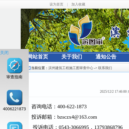
设为首页
|
加入收藏
关闭
网站首页
关于我们
通知公告
当前位置：
滨州建筑工程施工图审查中心
->
联系我们
审查指南
2025/12/2 17:46:00
咨询电话：400-622-1873
4006221873
投诉邮箱：bzsczx4@163.com
投诉电话：0543-3066995，13793868796