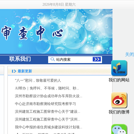
2026年8月8日 星期六
关闭
联系我们
最新更新
我们的网站
“八一”慰问，致敬最可爱的人
AI帮办｜免呼叫、不等候，随时问、秒...
滨州市勘察设计协会成功举办车库防火设...
中心赴济南市勘察测绘研究院考察学习
滨州建筑工程施工图审查中心关于“建设...
我们的微博
滨州建筑工程施工图审查中心关于“滨州...
我中心申报的省住房城乡建设科技计划项...