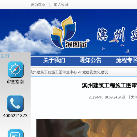
设为首页
|
加入收藏
关闭
网站首页
关于我们
通知公告
流程专
当前位置：
滨州建筑工程施工图审查中心
->
党建及文化建设
审查指南
滨州建筑工程施工图审查
2025/6/16 10:59:24
来源:
【
大
4006221873