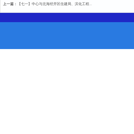
上一篇：
【七一】中心与北海经开区住建局、滨化工程...