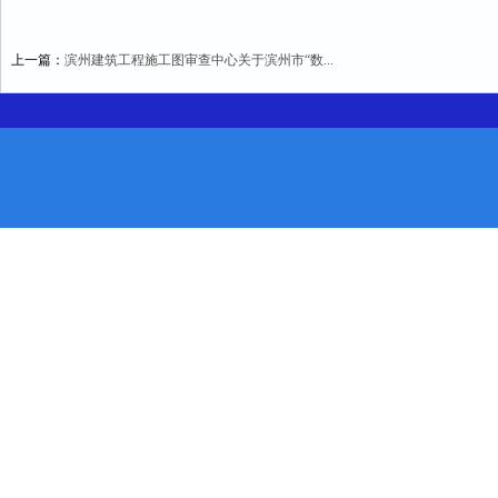
上一篇：
滨州建筑工程施工图审查中心关于滨州市“数...