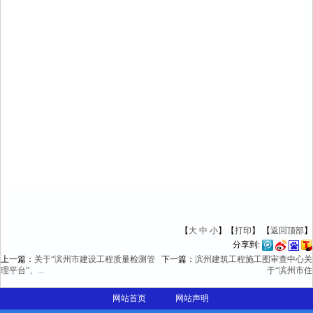
【
大
中
小
】【
打印
】
【
返回顶部
】
分享到:
上一篇：
关于“滨州市建设工程质量检测管
下一篇：
滨州建筑工程施工图审查中心关
理平台”、...
于“滨州市住
网站首页
网站声明