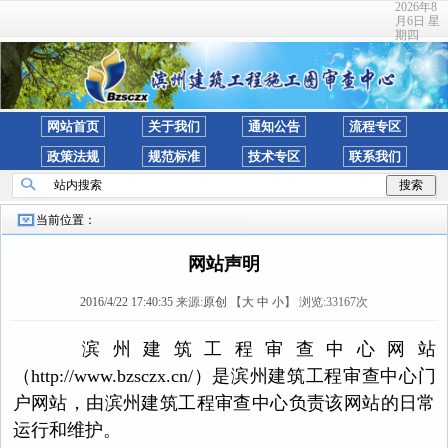
2026年8
月6日 星
期四
网站首页
关于我们
通知公告
流程专区
政策法规
规范标准
技术专区
联系我们
当前位置：
网站声明
2016/4/22 17:40:35
来源:
原创
【
大
中
小
】 浏览:
33167
次
滨州建筑工程审查中心网站
（
http://www.bzsczx.cn/
）是滨州建筑工程审查中心门
户网站，由滨州建筑工程审查中心负责该网站的日常
运行和维护。