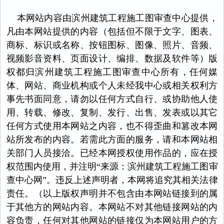
本网站内容由滨州建筑工程施工图审查中心提供，
凡由本网站提供的内容（包括但不限于文字、图表、
商标、标识或名称、按钮图标、图像、照片、音频、
视频影音资料、页面设计、编排、数据及软件等）版
权都归滨州建筑工程施工图审查中心所有，任何媒
体、网站、商业机构或个人未经我中心或相关权利方
事先书面同意，请勿以任何方式自行、或协助他人使
用、转载、修改、复制、发行、出售、发表或以其它
任何方式使用本网站之内容，也不得歪曲和篡改本网
站所发布的内容。若需此方面的服务，请和本网站相
关部门人员接洽。已经本网授权使用作品的，应在授
权范围内使用，并注明“来源：滨州建筑工程施工图审
查中心网”。违反上述声明者，本网将追究其相关法律
责任。（以上版权声明并不包含由本网站链接到的属
于其他方的网站内容。本网站不对其他链接网站的内
容负责，任何对其他网站的链接仅为本网站用户的方