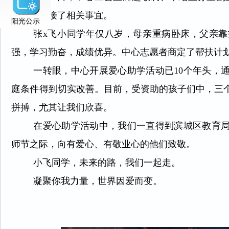
班主任对接了相关事宜。
阳光公示
张x飞小同学年仅八岁，母亲重病卧床，父亲
强，学习勤奋，成绩优异。中心志愿者商定了帮扶计
一转眼，中心开展爱心助学活动已10个年头，
庭条件得到切实改善。目前，受资助的孩子们中，三
拼搏，尤其让我们欣喜。
在爱心助学活动中，我们一直得到滨城区教育
师节之际，向有爱心、有敬业心的他们致敬。
小飞同学，未来的路，我们一起走。
凝聚你我力量，世界因爱而变。