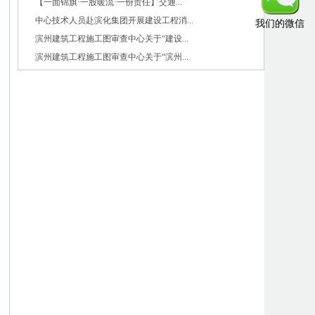
【一面锦旗·一股暖流·一份责任】交通...
中心技术人员赴滨化集团开展建设工程消...
我们的微信
滨州建筑工程施工图审查中心关于“建设...
滨州建筑工程施工图审查中心关于“滨州...