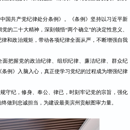
的《中国共产党纪律处分条例》。《条例》坚持以习近平新
党的二十大精神，深刻领悟“两个确立”的决定性意义、
纪律和政治规矩，带动各项纪律全面从严，不断增强自我
。
全面把握党的政治纪律、组织纪律、廉洁纪律、群众纪
《条例》入脑入心，真正使学习党纪的过程成为增强纪律
遵规守纪，修身、奉公、律已，时刻牢记党的宗旨，强化
始终做到忠诚担当，为建设最美滨州贡献图审力量。