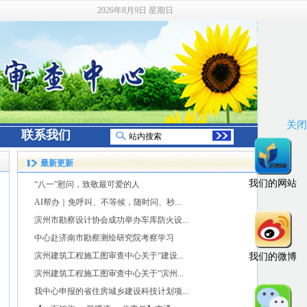
2026年8月9日 星期日
关闭
联系我们
最新更新
我们的网站
“八一”慰问，致敬最可爱的人
AI帮办｜免呼叫、不等候，随时问、秒...
滨州市勘察设计协会成功举办车库防火设...
中心赴济南市勘察测绘研究院考察学习
滨州建筑工程施工图审查中心关于“建设...
我们的微博
滨州建筑工程施工图审查中心关于“滨州...
我中心申报的省住房城乡建设科技计划项...